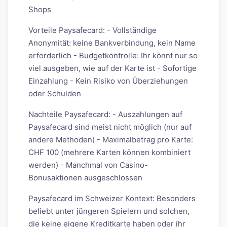
Shops
Vorteile Paysafecard: - Vollständige
Anonymität: keine Bankverbindung, kein Name
erforderlich - Budgetkontrolle: Ihr könnt nur so
viel ausgeben, wie auf der Karte ist - Sofortige
Einzahlung - Kein Risiko von Überziehungen
oder Schulden
Nachteile Paysafecard: - Auszahlungen auf
Paysafecard sind meist nicht möglich (nur auf
andere Methoden) - Maximalbetrag pro Karte:
CHF 100 (mehrere Karten können kombiniert
werden) - Manchmal von Casino-
Bonusaktionen ausgeschlossen
Paysafecard im Schweizer Kontext: Besonders
beliebt unter jüngeren Spielern und solchen,
die keine eigene Kreditkarte haben oder ihr