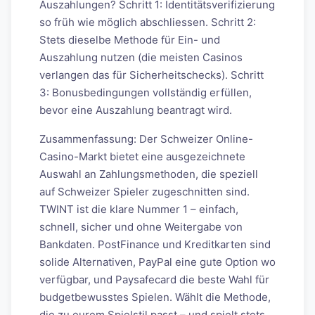
Auszahlungen? Schritt 1: Identitätsverifizierung
so früh wie möglich abschliessen. Schritt 2:
Stets dieselbe Methode für Ein- und
Auszahlung nutzen (die meisten Casinos
verlangen das für Sicherheitschecks). Schritt
3: Bonusbedingungen vollständig erfüllen,
bevor eine Auszahlung beantragt wird.
Zusammenfassung: Der Schweizer Online-
Casino-Markt bietet eine ausgezeichnete
Auswahl an Zahlungsmethoden, die speziell
auf Schweizer Spieler zugeschnitten sind.
TWINT ist die klare Nummer 1 – einfach,
schnell, sicher und ohne Weitergabe von
Bankdaten. PostFinance und Kreditkarten sind
solide Alternativen, PayPal eine gute Option wo
verfügbar, und Paysafecard die beste Wahl für
budgetbewusstes Spielen. Wählt die Methode,
die zu eurem Spielstil passt – und spielt stets