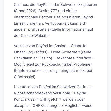
Casinos, die PayPal in der Schweiz akzeptieren
(Stand 2026): Casino777 und einige
internationale Partner-Casinos bieten PayPal-
Einzahlungen an. Verfügbarkeit kann sich
ändern; prüft stets aktuelle Informationen auf
der Casino-Website.
Vorteile von PayPal im Casino: - Schnelle
Einzahlung (sofort) - Hohe Sicherheit (keine
Bankdaten an Casino) - Bekanntes Interface -
Möglichkeit zur Rückbuchung bei Problemen
(Käuferschutz – allerdings eingeschränkt bei
Glücksspiel)
Nachteile von PayPal im Schweizer Casino: -
Nicht flächendeckend verfügbar - PayPal-
Konto muss in CHF geführt werden oder
akzeptiert CHF-Zahlungen - Möglicherweise