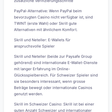
zusätzliche Verifizierungsschritte
PayPal-Alternative: Wenn PayPal beim
bevorzugten Casino nicht verfügbar ist, sind
TWINT (erste Wahl) oder Skrill gute
Alternativen mit ähnlichem Komfort.
Skrill und Neteller: E-Wallets für
anspruchsvolle Spieler
Skrill und Neteller (beide zur Paysafe Group
gehörend) sind internationale E-Wallet-Dienste
mit langer Erfahrung im Online-
Glücksspielbereich. Für Schweizer Spieler sind
sie besonders interessant, wenn grosse
Beträge bewegt oder internationale Casinos
genutzt werden.
Skrill im Schweizer Casino: Skrill ist bei einer
guten Anzahl Schweizer und internationaler