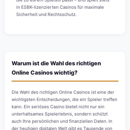
in ESBK-lizenzierten Casinos für maximale
Sicherheit und Rechtsschutz.
Warum ist die Wahl des richtigen
Online Casinos wichtig?
Die Wahl des richtigen Online Casinos ist eine der
wichtigsten Entscheidungen, die ein Spieler treffen
kann. Ein seriöses Casino bietet nicht nur ein
unterhaltsames Spielerlebnis, sondern schützt
auch Ihre persönlichen und finanziellen Daten. In
der heutigen digitalen Welt gibt es Tausende von