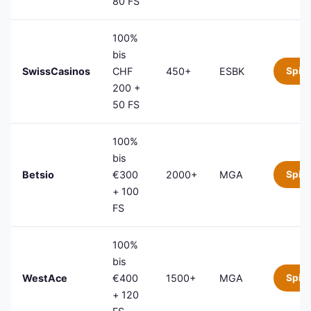
80 FS
100%
bis
SwissCasinos
CHF
450+
ESBK
Spiel
200 +
50 FS
100%
bis
Betsio
€300
2000+
MGA
Spiel
+ 100
FS
100%
bis
WestAce
€400
1500+
MGA
Spiel
+ 120