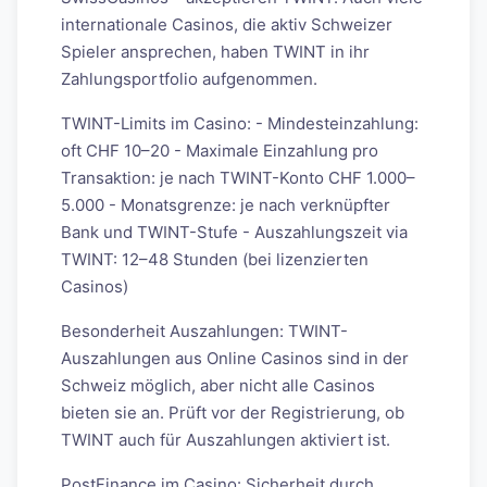
internationale Casinos, die aktiv Schweizer
Spieler ansprechen, haben TWINT in ihr
Zahlungsportfolio aufgenommen.
TWINT-Limits im Casino: - Mindesteinzahlung:
oft CHF 10–20 - Maximale Einzahlung pro
Transaktion: je nach TWINT-Konto CHF 1.000–
5.000 - Monatsgrenze: je nach verknüpfter
Bank und TWINT-Stufe - Auszahlungszeit via
TWINT: 12–48 Stunden (bei lizenzierten
Casinos)
Besonderheit Auszahlungen: TWINT-
Auszahlungen aus Online Casinos sind in der
Schweiz möglich, aber nicht alle Casinos
bieten sie an. Prüft vor der Registrierung, ob
TWINT auch für Auszahlungen aktiviert ist.
PostFinance im Casino: Sicherheit durch