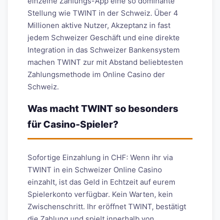
einzelne Zahlungs-App eine so dominante
Stellung wie TWINT in der Schweiz. Über 4
Millionen aktive Nutzer, Akzeptanz in fast
jedem Schweizer Geschäft und eine direkte
Integration in das Schweizer Bankensystem
machen TWINT zur mit Abstand beliebtesten
Zahlungsmethode im Online Casino der
Schweiz.
Was macht TWINT so besonders
für Casino-Spieler?
Sofortige Einzahlung in CHF: Wenn ihr via
TWINT in ein Schweizer Online Casino
einzahlt, ist das Geld in Echtzeit auf eurem
Spielerkonto verfügbar. Kein Warten, kein
Zwischenschritt. Ihr eröffnet TWINT, bestätigt
die Zahlung und spielt innerhalb von