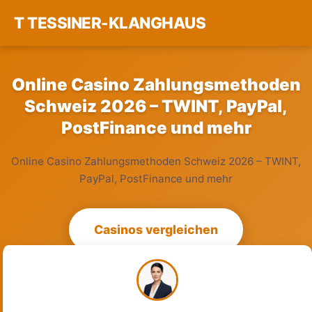
T TESSINER-KLANGHAUS
Online Casino Zahlungsmethoden
Schweiz 2026 – TWINT, PayPal,
PostFinance und mehr
Online Casino Zahlungsmethoden Schweiz 2026 – TWINT,
PayPal, PostFinance und mehr
Casinos vergleichen