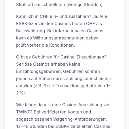
Skrill oft am schnellsten (wenige Stunden).
Kann ich in CHF ein- und auszahlen? Ja. Alle
ESBK-lizenzierten Casinos bieten CHF als
Basiswährung. Bei internationalen Casinos
kann es Währungsumrechnungen geben –
prüft vorher die Konditionen.
Gibt es Gebühren für Casino-Einzahlungen?
Seriöse Casinos erheben keine
Einzahlungsgebühren. Gebühren können
jedoch auf Seiten eures Zahlungsdienstleisters
anfallen (z.B. Skrill-Transaktionsgebühr von 1–
2 %).
Wie lange dauert eine Casino-Auszahlung via
TWINT? Bei verifizierten Konten und
abgeschlossenen Wagering-Anforderungen:
12–48 Stunden bei ESBK-lizenzierten Casinos.