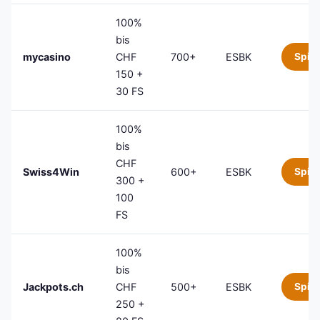
100%
bis
mycasino
CHF
700+
ESBK
Spiel
150 +
30 FS
100%
bis
CHF
Swiss4Win
600+
ESBK
Spiel
300 +
100
FS
100%
bis
Jackpots.ch
CHF
500+
ESBK
Spiel
250 +