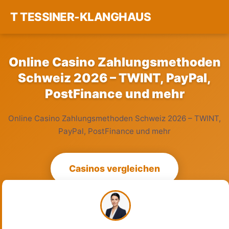
T TESSINER-KLANGHAUS
Online Casino Zahlungsmethoden
Schweiz 2026 – TWINT, PayPal,
PostFinance und mehr
Online Casino Zahlungsmethoden Schweiz 2026 – TWINT,
PayPal, PostFinance und mehr
Casinos vergleichen