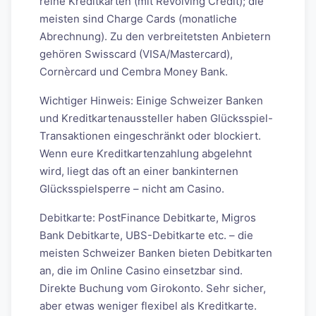
reine Kreditkarten (mit Revolving Credit); die
meisten sind Charge Cards (monatliche
Abrechnung). Zu den verbreitetsten Anbietern
gehören Swisscard (VISA/Mastercard),
Cornèrcard und Cembra Money Bank.
Wichtiger Hinweis: Einige Schweizer Banken
und Kreditkartenaussteller haben Glücksspiel-
Transaktionen eingeschränkt oder blockiert.
Wenn eure Kreditkartenzahlung abgelehnt
wird, liegt das oft an einer bankinternen
Glücksspielsperre – nicht am Casino.
Debitkarte: PostFinance Debitkarte, Migros
Bank Debitkarte, UBS-Debitkarte etc. – die
meisten Schweizer Banken bieten Debitkarten
an, die im Online Casino einsetzbar sind.
Direkte Buchung vom Girokonto. Sehr sicher,
aber etwas weniger flexibel als Kreditkarte.