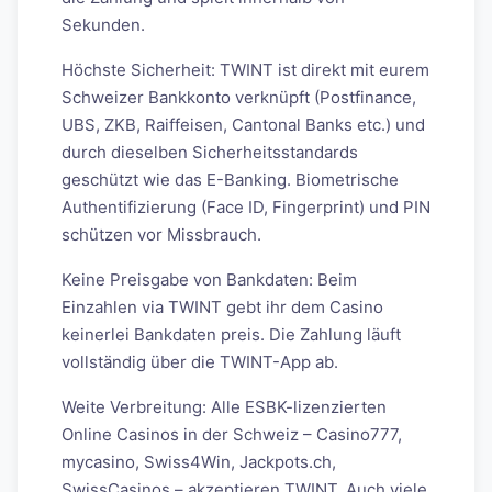
Sekunden.
Höchste Sicherheit: TWINT ist direkt mit eurem
Schweizer Bankkonto verknüpft (Postfinance,
UBS, ZKB, Raiffeisen, Cantonal Banks etc.) und
durch dieselben Sicherheitsstandards
geschützt wie das E-Banking. Biometrische
Authentifizierung (Face ID, Fingerprint) und PIN
schützen vor Missbrauch.
Keine Preisgabe von Bankdaten: Beim
Einzahlen via TWINT gebt ihr dem Casino
keinerlei Bankdaten preis. Die Zahlung läuft
vollständig über die TWINT-App ab.
Weite Verbreitung: Alle ESBK-lizenzierten
Online Casinos in der Schweiz – Casino777,
mycasino, Swiss4Win, Jackpots.ch,
SwissCasinos – akzeptieren TWINT. Auch viele