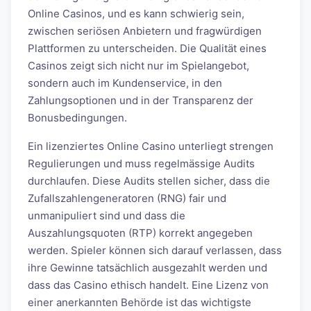
Online Casinos, und es kann schwierig sein,
zwischen seriösen Anbietern und fragwürdigen
Plattformen zu unterscheiden. Die Qualität eines
Casinos zeigt sich nicht nur im Spielangebot,
sondern auch im Kundenservice, in den
Zahlungsoptionen und in der Transparenz der
Bonusbedingungen.
Ein lizenziertes Online Casino unterliegt strengen
Regulierungen und muss regelmässige Audits
durchlaufen. Diese Audits stellen sicher, dass die
Zufallszahlengeneratoren (RNG) fair und
unmanipuliert sind und dass die
Auszahlungsquoten (RTP) korrekt angegeben
werden. Spieler können sich darauf verlassen, dass
ihre Gewinne tatsächlich ausgezahlt werden und
dass das Casino ethisch handelt. Eine Lizenz von
einer anerkannten Behörde ist das wichtigste