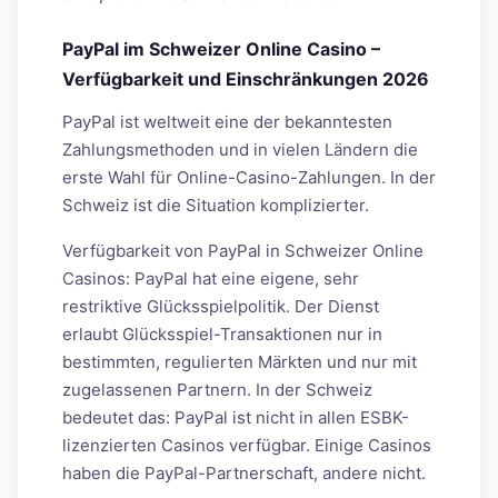
PayPal im Schweizer Online Casino –
Verfügbarkeit und Einschränkungen 2026
PayPal ist weltweit eine der bekanntesten
Zahlungsmethoden und in vielen Ländern die
erste Wahl für Online-Casino-Zahlungen. In der
Schweiz ist die Situation komplizierter.
Verfügbarkeit von PayPal in Schweizer Online
Casinos: PayPal hat eine eigene, sehr
restriktive Glücksspielpolitik. Der Dienst
erlaubt Glücksspiel-Transaktionen nur in
bestimmten, regulierten Märkten und nur mit
zugelassenen Partnern. In der Schweiz
bedeutet das: PayPal ist nicht in allen ESBK-
lizenzierten Casinos verfügbar. Einige Casinos
haben die PayPal-Partnerschaft, andere nicht.