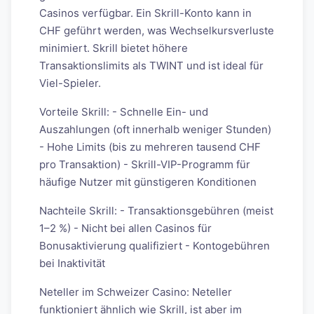
Casinos verfügbar. Ein Skrill-Konto kann in
CHF geführt werden, was Wechselkursverluste
minimiert. Skrill bietet höhere
Transaktionslimits als TWINT und ist ideal für
Viel-Spieler.
Vorteile Skrill: - Schnelle Ein- und
Auszahlungen (oft innerhalb weniger Stunden)
- Hohe Limits (bis zu mehreren tausend CHF
pro Transaktion) - Skrill-VIP-Programm für
häufige Nutzer mit günstigeren Konditionen
Nachteile Skrill: - Transaktionsgebühren (meist
1–2 %) - Nicht bei allen Casinos für
Bonusaktivierung qualifiziert - Kontogebühren
bei Inaktivität
Neteller im Schweizer Casino: Neteller
funktioniert ähnlich wie Skrill, ist aber im