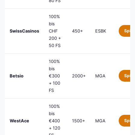
80 FS
100%
bis
SwissCasinos
CHF
450+
ESBK
Spiel
200 +
50 FS
100%
bis
Betsio
€300
2000+
MGA
Spiel
+ 100
FS
100%
bis
WestAce
€400
1500+
MGA
Spiel
+ 120