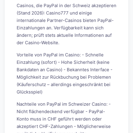
Casinos, die PayPal in der Schweiz akzeptieren
(Stand 2026): Casino777 und einige
internationale Partner-Casinos bieten PayPal-
Einzahlungen an. Verfügbarkeit kann sich
ändern; prüft stets aktuelle Informationen auf
der Casino-Website.
Vorteile von PayPal im Casino: - Schnelle
Einzahlung (sofort) - Hohe Sicherheit (keine
Bankdaten an Casino) - Bekanntes Interface -
Möglichkeit zur Rückbuchung bei Problemen
(Käuferschutz – allerdings eingeschränkt bei
Glücksspiel)
Nachteile von PayPal im Schweizer Casino: -
Nicht flächendeckend verfügbar - PayPal-
Konto muss in CHF geführt werden oder
akzeptiert CHF-Zahlungen - Möglicherweise